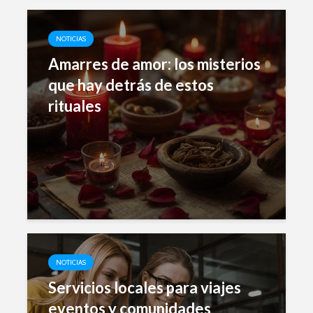
NOTICIAS
Amarres de amor: los misterios
que hay detrás de estos
rituales
NOTICIAS
Servicios locales para viajes
eventos y comunidades