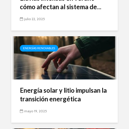
cómo afectan al sistema de...
julio 22, 2025
ENERGÍAS RENOVABLES
Energía solar y litio impulsan la
transición energética
mayo 19, 2025